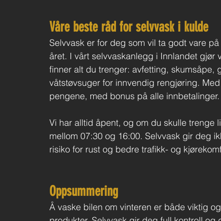
Våre beste råd for selvvask i kulde
Selvvask er for deg som vil ta godt vare på 
året. I vårt selvvaskanlegg i Innlandet gjør v
finner alt du trenger: avfetting, skumsåpe,
våtstøvsuger for innvendig rengjøring. Med 
pengene, med bonus på alle innbetalinger.
Vi har alltid åpent, og om du skulle trenge li
mellom 07:30 og 16:00. Selvvask gir deg ikk
risiko for rust og bedre trafikk- og kjørekomf
Oppsummering
Å vaske bilen om vinteren er både viktig og
produkter. Selvvask gir deg full kontroll og g