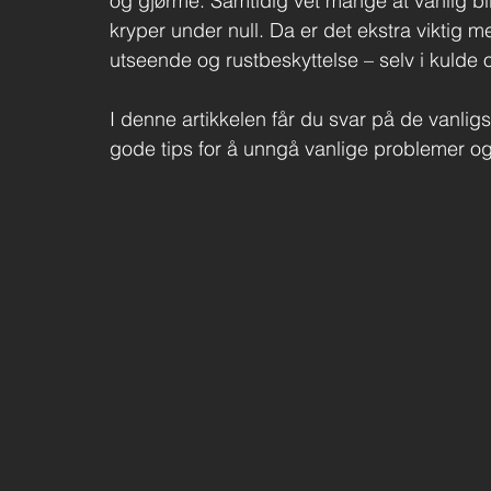
og gjørme. Samtidig vet mange at vanlig bi
kryper under null. Da er det ekstra viktig m
utseende og rustbeskyttelse – selv i kulde o
I denne artikkelen får du svar på de vanli
gode tips for å unngå vanlige problemer og