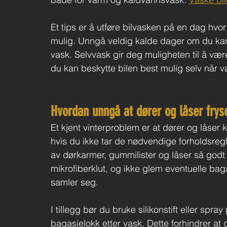
Et tips er å utføre bilvasken på en dag hvo
mulig. Unngå veldig kalde dager om du kan, 
vask. Selvvask gir deg muligheten til å være
du kan beskytte bilen best mulig selv når væ
Hvordan unngå at dører og låser fryse
Et kjent vinterproblem er at dører og låser k
hvis du ikke tar de nødvendige forholdsregle
av dørkarmer, gummilister og låser så godt d
mikrofiberklut, og ikke glem eventuelle bag
samler seg.
I tillegg bør du bruke silikonstift eller spr
bagasjelokk etter vask. Dette forhindrer at