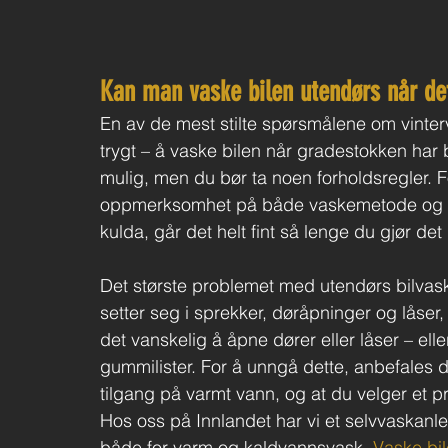
Kan man vaske bilen utendørs når de
En av de mest stilte spørsmålene om vinterva
trygt – å vaske bilen når gradestokken har bi
mulig, men du bør ta noen forholdsregler. F
oppmerksomhet på både vaskemetode og ett
kulda, går det helt fint så lenge du gjør det r
Det største problemet med utendørs bilvask 
setter seg i sprekker, døråpninger og låser,
det vanskelig å åpne dører eller låser – eller 
gummilister. For å unngå dette, anbefales d
tilgang på varmt vann, og at du velger et 
Hos oss på Innlandet har vi et selvvaskanle
både for varm og kaldvannsvask. 
Vaske bil