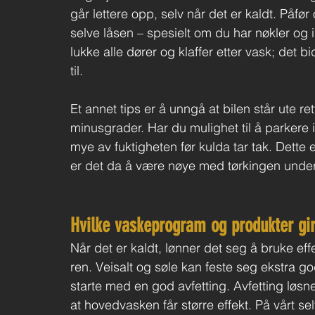
går lettere opp, selv når det er kaldt. Påfør 
selve låsen – spesielt om du har nøkler og
lukke alle dører og klaffer etter vask; det bi
til.
Et annet tips er å unngå at bilen står ute r
minusgrader. Har du mulighet til å parkere i
mye av fuktigheten før kulda tar tak. Dette e
er det da å være nøye med tørkingen under 
Hvilke vaskeprogram og produkter gir 
Når det er kaldt, lønner det seg å bruke effe
ren. Veisalt og søle kan feste seg ekstra god
starte med en god avfetting. Avfetting løsner t
at hovedvasken får større effekt. På vårt s