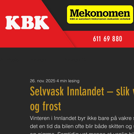
611 69 880
All Posts
Kategori 1
Kategori 2
26. nov. 2025
4 min lesing
Selvvask Innlandet – slik 
og frost
Vinteren i Innlandet byr ikke bare på vakre 
det en tid da bilen ofte blir både skitten og 