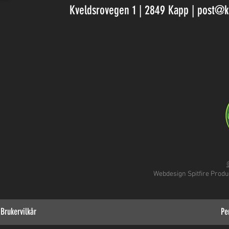
Kveldsrovegen 1 | 2849 Kapp |
post@k
Webdesign
Spitfire Prod
Brukervilkår
Pe