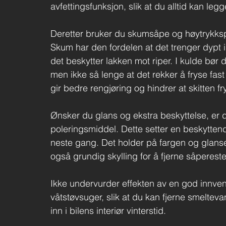
avfettingsfunksjon, slik at du alltid kan leg
Deretter bruker du skumsåpe og høytrykkspyl
Skum har den fordelen at det trenger dypt 
det beskytter lakken mot riper. I kulde bør d
men ikke så lenge at det rekker å fryse fas
gir bedre rengjøring og hindrer at skitten frys
Ønsker du glans og ekstra beskyttelse, er d
poleringsmiddel. Dette setter en beskyttend
neste gang. Det holder på fargen og glansen
også grundig skylling for å fjerne såpereste
Ikke undervurder effekten av en god innven
våtstøvsuger, slik at du kan fjerne smeltev
inn i bilens interiør vinterstid.