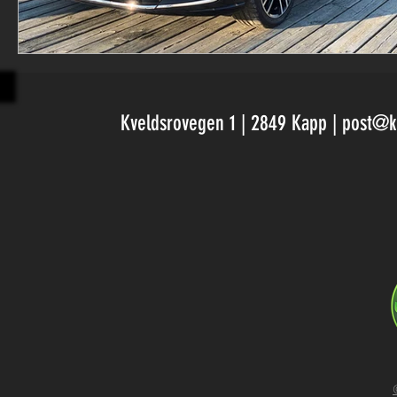
Kveldsrovegen 1 | 2849 Kapp |
post@k