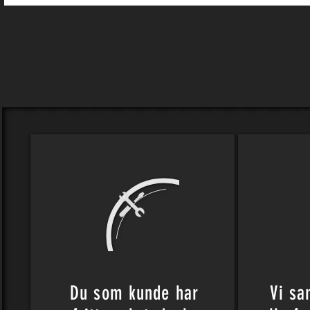
Du som kunde
har
Vi s